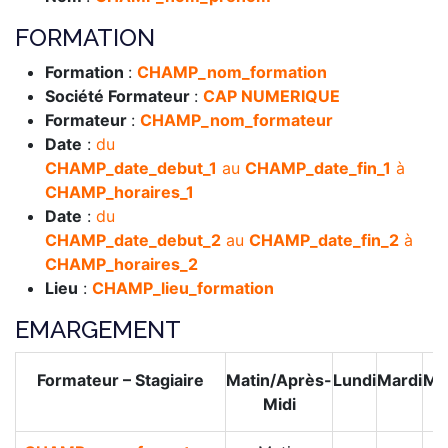
FORMATION
Formation
:
CHAMP_nom_formation
Société Formateur
:
CAP NUMERIQUE
Formateur
:
CHAMP_nom_formateur
Date
:
du
CHAMP_date_debut_1
au
CHAMP_date_fin_1
à
CHAMP_horaires_1
Date
:
du
CHAMP_date_debut_2
au
CHAMP_date_fin_2
à
CHAMP_horaires_2
Lieu
:
CHAMP_lieu_formation
EMARGEMENT
Formateur – Stagiaire
Matin/Après-
Lundi
Mardi
Me
Midi